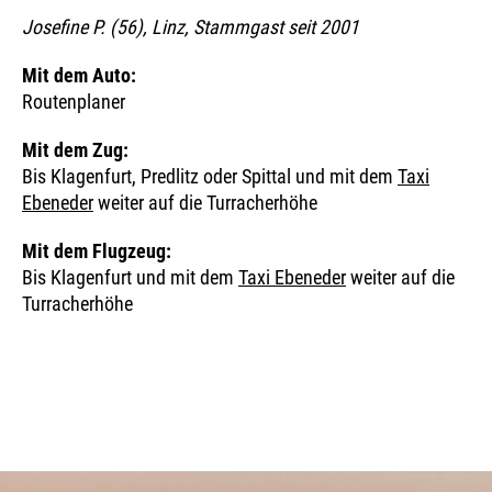
Josefine P. (56), Linz, Stammgast seit 2001
Mit dem Auto:
Routenplaner
Mit dem Zug:
Bis Klagenfurt, Predlitz oder Spittal und mit dem
Taxi
Ebeneder
weiter auf die Turracherhöhe
Mit dem Flugzeug:
Bis Klagenfurt und mit dem
Taxi Ebeneder
weiter auf die
Turracherhöhe