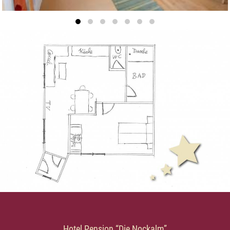
Hotel Pension “Die Nockalm”